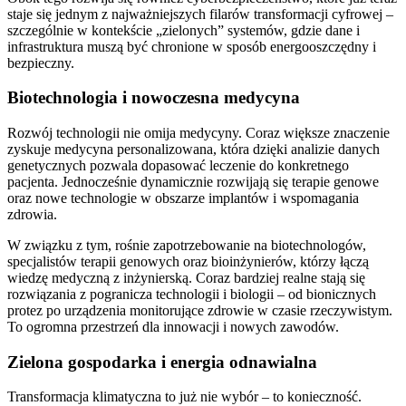
staje się jednym z najważniejszych filarów transformacji cyfrowej –
szczególnie w kontekście „zielonych” systemów, gdzie dane i
infrastruktura muszą być chronione w sposób energooszczędny i
bezpieczny.
Biotechnologia i nowoczesna medycyna
Rozwój technologii nie omija medycyny. Coraz większe znaczenie
zyskuje medycyna personalizowana, która dzięki analizie danych
genetycznych pozwala dopasować leczenie do konkretnego
pacjenta. Jednocześnie dynamicznie rozwijają się terapie genowe
oraz nowe technologie w obszarze implantów i wspomagania
zdrowia.
W związku z tym, rośnie zapotrzebowanie na biotechnologów,
specjalistów terapii genowych oraz bioinżynierów, którzy łączą
wiedzę medyczną z inżynierską. Coraz bardziej realne stają się
rozwiązania z pogranicza technologii i biologii – od bionicznych
protez po urządzenia monitorujące zdrowie w czasie rzeczywistym.
To ogromna przestrzeń dla innowacji i nowych zawodów.
Zielona gospodarka i energia odnawialna
Transformacja klimatyczna to już nie wybór – to konieczność.