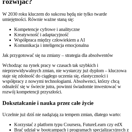
rozwijać?
W 2030 roku kluczem do sukcesu będą nie tylko twarde
umiejętności. Równie ważne staną się:
Kompetencje cyfrowe i analityczne
Kreatywność i adaptacyjność
Współpraca między człowiekiem a AI
Komunikacja i inteligencja emocjonalna
Jak przygotować się na zmiany – strategia dla absolwentów
Wchodząc na rynek pracy w czasach tak szybkich i
nieprzewidywalnych zmian, nie wystarczy już dyplom – kluczowa
staje się zdolność do ciągłego uczenia się, elastyczności i
współpracy z nowymi technologiami. Absolwenci, którzy chcą
odnaleźć się w świecie jutra, powinni świadomie inwestować w
rozwój kompetencji przyszłości.
Dokształcanie i nauka przez całe życie
Uczelnie już dziś nie nadążają za tempem zmian, dlatego warto:
Korzystać z platform typu Coursera, FutureLearn czy edX
Brać udział w bootcampach i programach specjalizacyjnych z