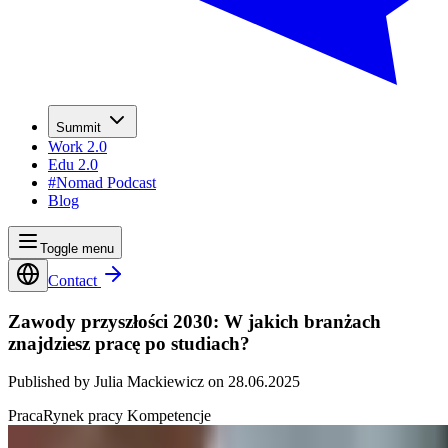
Summit
Work 2.0
Edu 2.0
#Nomad Podcast
Blog
Toggle menu
Contact
Zawody przyszłości 2030: W jakich branżach
znajdziesz pracę po studiach?
Published by Julia Mackiewicz on 28.06.2025
Praca
Rynek pracy
Kompetencje