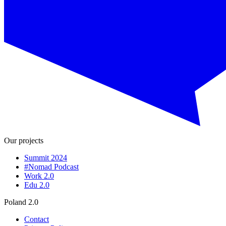
Our projects
Summit 2024
#Nomad Podcast
Work 2.0
Edu 2.0
Poland 2.0
Contact