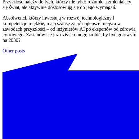
Przyszłość należy do tych, którzy nie tylko rozumieją zmieniający
się świat, ale aktywnie dostosowują się do jego wymagań.
Absolwenci, którzy inwestują w rozwój technologiczny i
kompetencje miękkie, mają szansę zająć najlepsze miejsca w
zawodach przyszłości – od inżynierów AI po ekspertów od zdrowia
cyfrowego. Zastanów się już dziś: co mogę zrobić, by być gotowym
na 2030?
Other posts