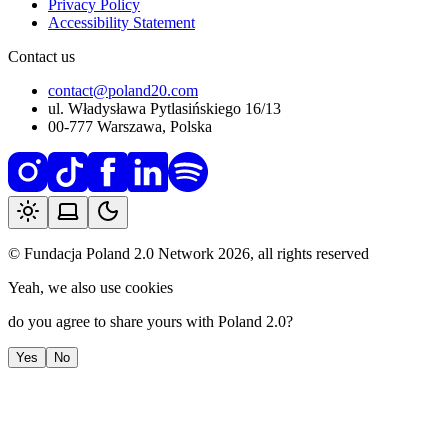
Privacy Policy
Accessibility Statement
Contact us
contact@poland20.com
ul. Władysława Pytlasińskiego 16/13
00-777 Warszawa, Polska
© Fundacja Poland 2.0 Network
2026
,
all rights reserved
Yeah, we also use cookies
do you agree to share yours
with Poland 2.0?
Yes
No